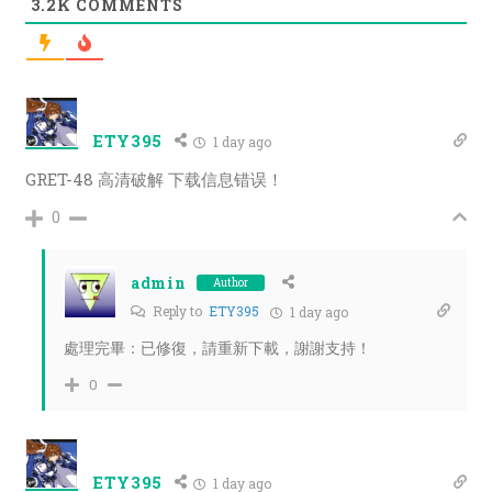
3.2K
COMMENTS
ETY395
1 day ago
GRET-48
高清破解 下载信息错误！
0
admin
Author
Reply to
ETY395
1 day ago
處理完畢：已修復，請重新下載，謝謝支持！
0
ETY395
1 day ago