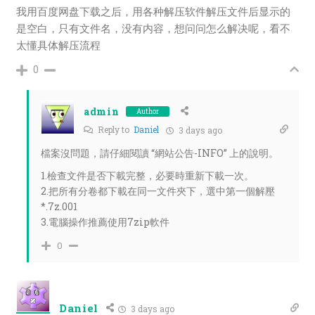
我用百度网盘下载之后，用各种解压软件解压文件后显示的
是空白，只有文件名，没有内容，想问问怎么解决呢，看不
太懂具体解压流程
0
admin
Author
Reply to
Daniel
3 days ago
檔案沒問題，請仔細閱讀 “網站公告-INFO” 上的說明。
1.檢查文件是否下載完整，必要時重新下載一次。
2.把所有分卷都下載在同一文件夾下，選中第一個解壓
*.7z.001
3.電腦操作推薦使用7zip軟件
0
Daniel
3 days ago