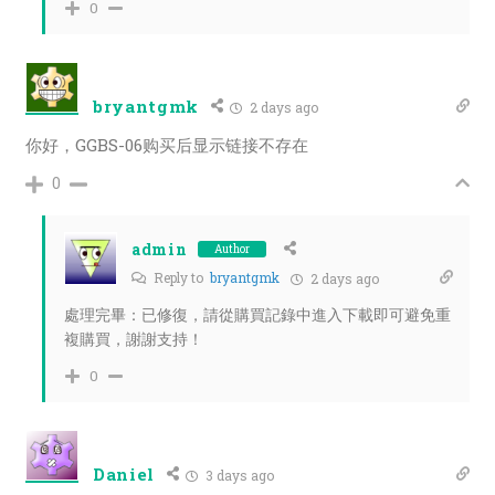
0
bryantgmk
2 days ago
你好，GGBS-06购买后显示链接不存在
0
admin
Author
Reply to
bryantgmk
2 days ago
處理完畢：已修復，請從購買記錄中進入下載即可避免重
複購買，謝謝支持！
0
Daniel
3 days ago