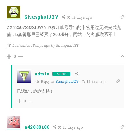
ShanghaiJZY
13 days ago
ZXY2607232210WNFQ9订单号导出的卡密用过无法完成充
值，b套餐那里已经买了200积分，网站上的客服联系不上
Last edited 13 days ago by ShanghaiJZY
0
admin
Author
Reply to
ShanghaiJZY
13 days ago
已返點，謝謝支持！
0
a42838186
15 days ago