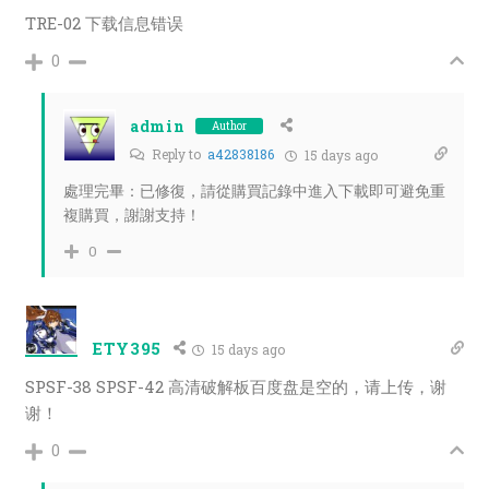
TRE-02 下载信息错误
0
admin
Author
Reply to
a42838186
15 days ago
處理完畢：已修復，請從購買記錄中進入下載即可避免重
複購買，謝謝支持！
0
ETY395
15 days ago
SPSF-38 SPSF-42 高清破解板百度盘是空的，请上传，谢
谢！
0