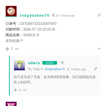
fongyuzhou76
9 days ago
订单号：
ZXY2607232320DF50T
付款时间：
2026-07-23 23:23:18
商品名称：
200积分卡
未到此账户
0
admin
Author
Reply to
fongyuzhou76
9 days ago
你只是完成了充值，並未購買B型套餐，請仔細閱讀充值
區上的說明。
0