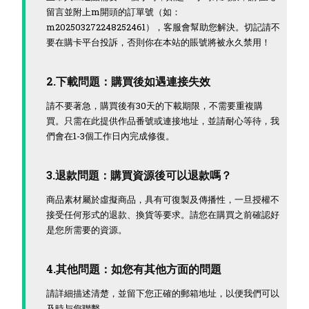
留言並附上m開頭的訂單號（如：
m202503272248252461），客服會幫助您解決。切記請不
要在購卡平台投訴，否則你在本站的賬號將被永久禁用！
2.下載問題：購買後如遇連接失效
請不要著急，購買後有30天的下載期限，不需要重複購
買。只需在此提供作品番號或連接地址，並請耐心等待，我
們會在1-3個工作日內完成修復。
3.退款問題：購買資源後可以退款嗎？
商品素材屬於虛擬商品，具有可復製及傳播性，一旦授權不
接受任何形式的退款、換貨等要求。請您在購買之前確認好
是您所需要的資源。
4.其他問題：如您有其他方面的問題
請詳細描述清楚，並留下您正確的郵箱地址，以便我們可以
及時与您聯繫。