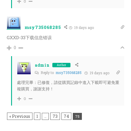
0
msy735068285
19 days ago
GXXD-33下载信息错误
0
admin
Author
Reply to
msy735068285
19 days ago
處理完畢：已修復，請從購買記錄中進入下載即可避免重
複購買，謝謝支持！
0
« Previous
1
73
74
…
75