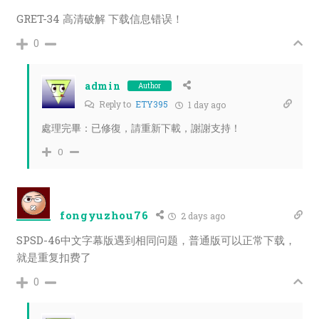
GRET-34 高清破解
下载信息错误！
0
admin
Author
Reply to
ETY395
1 day ago
處理完畢：已修復，請重新下載，謝謝支持！
0
fongyuzhou76
2 days ago
SPSD-46中文字幕版遇到相同问题，普通版可以正常下载，
就是重复扣费了
0