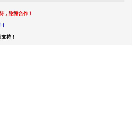
等待，謝謝合作！
作！
謝支持！