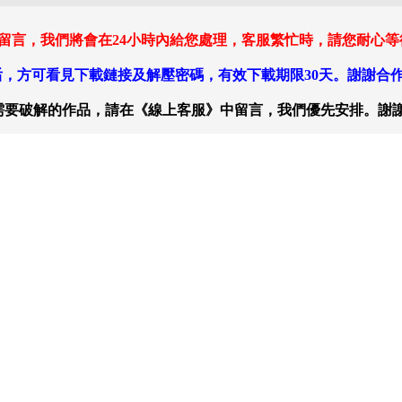
 留言，我們將會在24小時內給您處理，客服繁忙時，請您耐心
，方可看見下載鏈接及解壓密碼，有效下載期限30天。謝謝合
需要破解的作品，請在《線上客服》中留言，我們優先安排。謝