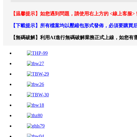
【温馨提示】如您遇到問題，請使用右上方的 <線上客服>
【下載提示】所有檔案均以壓縮包形式發佈，必須要購買后
【無碼破解】利用AI進行無碼破解業務正式上線，如您有