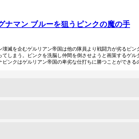
戦隊マグナマン ブルーを狙うピンクの魔の手
ン壊滅を企むゲルリアン帝国は他の隊員より戦闘力が劣るピン
ってしまう。ピンクを洗脳し仲間を倒させようと画策するゲル
ンクはゲルリアン帝国の卑劣な仕打ちに勝つことができるのか…