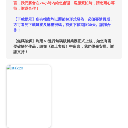
言，我們將會在24小時內給您處理，客服繁忙時，請您耐心等
待，謝謝合作！
【下載提示】所有檔案均以壓縮包形式發佈，必須要購買后，
方可看見下載鏈接及解壓密碼，有效下載期限30天。謝謝合
作！
【無碼破解】利用AI進行無碼破解業務正式上線，如您有需
要破解的作品，請在《線上客服》中留言，我們優先安排。謝
謝支持！