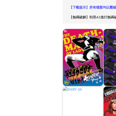
【下載提示】所有檔案均以壓縮
【無碼破解】利用AI進行無碼