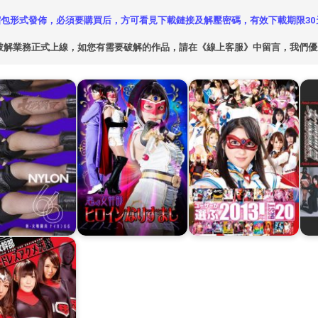
包形式發佈，必須要購買后，方可看見下載鏈接及解壓密碼，有效下載期限30
破解業務正式上線，如您有需要破解的作品，請在《線上客服》中留言，我們