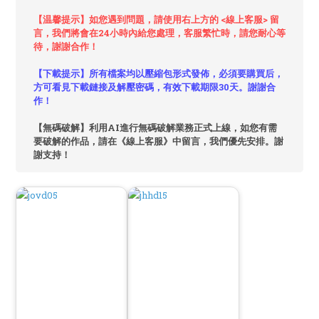
【温馨提示】如您遇到問題，請使用右上方的 <線上客服> 留
言，我們將會在24小時內給您處理，客服繁忙時，請您耐心等
待，謝謝合作！
【下載提示】所有檔案均以壓縮包形式發佈，必須要購買后，
方可看見下載鏈接及解壓密碼，有效下載期限30天。謝謝合
作！
【無碼破解】利用AI進行無碼破解業務正式上線，如您有需
要破解的作品，請在《線上客服》中留言，我們優先安排。謝
謝支持！