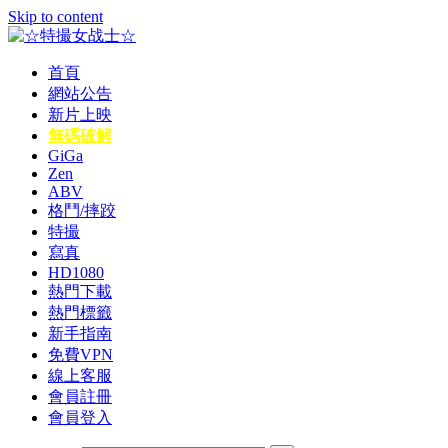
Skip to content
首頁
☆特撮女战士☆
特撮女战士、女奥特曼、女戦闘員、太陽の戦士、苍月女战士
網站公告
電影網！
新片上映
無碼破解
GiGa
Zen
ABV
格鬥/摔跤
特撮
寫真
HD1080
熱門下載
熱門標籤
新手指南
免費VPN
線上客服
會員註冊
會員登入