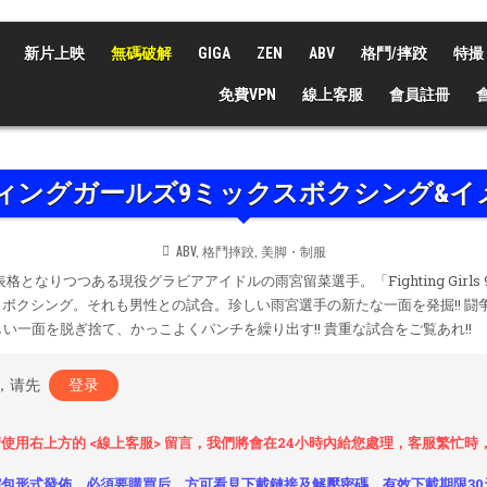
新片上映
無碼破解
GIGA
ZEN
ABV
格鬥/摔跤
特撮
免費VPN
線上客服
會員註冊
ァイティングガールズ9ミックスボクシング&
POSTED
ABV
,
格鬥摔跤
,
美脚・制服
IN
なりつつある現役グラビアアイドルの雨宮留菜選手。「Fighting Girls 9
ボクシング。それも男性との試合。珍しい雨宮選手の新たな一面を発掘!! 闘
しい一面を脱ぎ捨て、かっこよくパンチを繰り出す!! 貴重な試合をご覧あれ!!
，请先
登录
使用右上方的 <線上客服> 留言，我們將會在24小時內給您處理，客服繁忙
包形式發佈，必須要購買后，方可看見下載鏈接及解壓密碼，有效下載期限30