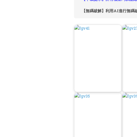
【無碼破解】利用AI進行無碼