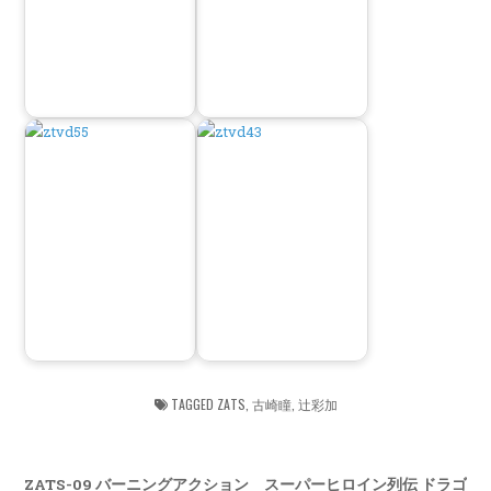
TAGGED
ZATS
,
古崎瞳
,
辻彩加
Post
ZATS-09 バーニングアクション スーパーヒロイン列伝 ドラゴ