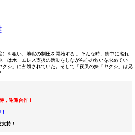
章
）を狙い、地獄の制圧を開始する 。そんな時、街中に溢れ
純一はホームレス支援の活動をしながら心の救いを求めてい
ヤクシ」に占領されていた。そして「夜叉の妹「ヤクシ」は兄
？
等待，謝謝合作！
作！
謝支持！