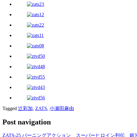
Tagged
辻彩加
,
ZATS
,
小瀬田麻由
Post navigation
ZATS-25 バーニングアクション スーパーヒロイン列伝