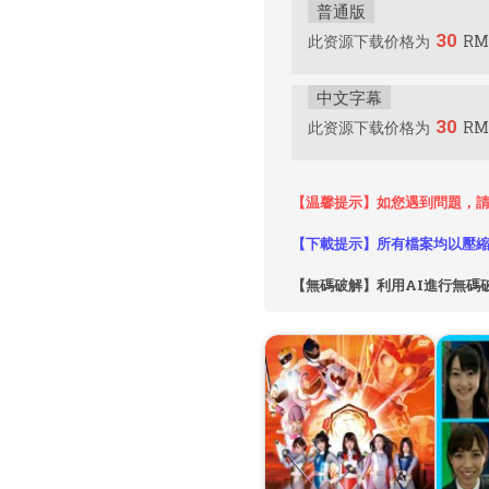
普通版
30
此资源下载价格为
R
中文字幕
30
此资源下载价格为
R
【温馨提示】如您遇到問題，請
【下載提示】所有檔案均以壓縮
【無碼破解】利用AI進行無碼