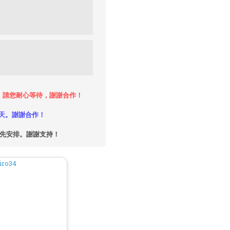
時，請您耐心等待，謝謝合作！
天。謝謝合作！
優先安排。謝謝支持！