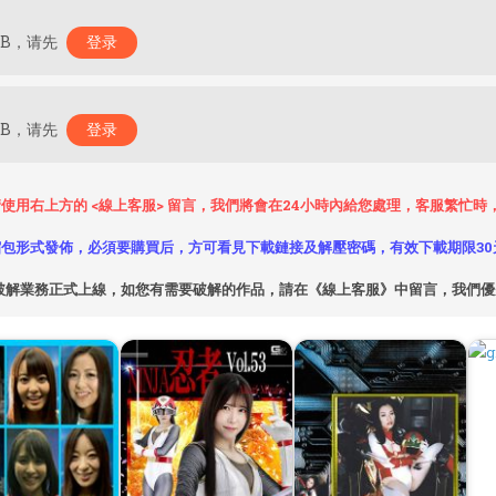
MB，请先
登录
MB，请先
登录
使用右上方的 <線上客服> 留言，我們將會在24小時內給您處理，客服繁忙
包形式發佈，必須要購買后，方可看見下載鏈接及解壓密碼，有效下載期限30
破解業務正式上線，如您有需要破解的作品，請在《線上客服》中留言，我們