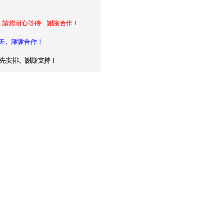
時，請您耐心等待，謝謝合作！
天。謝謝合作！
優先安排。謝謝支持！