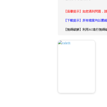
【温馨提示】如您遇到問題，請
【下載提示】所有檔案均以壓縮
【無碼破解】利用AI進行無碼