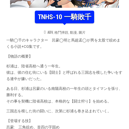
TNHS-10 一騎敗千
POSTED
ABV
,
格鬥摔跤
,
動漫
,
圖片
IN
一騎◯千のキャラクター 呂蒙◯明と馬超孟◯が男を太股で絞めま
くる小説+CG集です。
【物語の概要】
杉浦は、陸省高校へ通う一年生。
彼は、彼の住む街にいる【闘士】と呼ばれる三国志を模した争いをす
る連中が嫌いだった。
ある日、杉浦は呂蒙のいる南陽高校の一年生の頭とタイマンを張り、
勝利する。
その事を契機に陸省高校は、本格的な【闘士狩り】を始める。
三国志を模した街の闘いに、次第に杉浦も巻き込まれていく。
【登場する技】
呂蒙: 三角絞め、首四の字固め