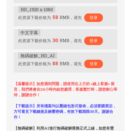
HD_1920 x 1080
58
此资源下载价格为
RMB，请先
登录
中文字幕
30
此资源下载价格为
RMB，请先
登录
無碼破解_HD_AI
88
此资源下载价格为
RMB，请先
登录
【温馨提示】如您遇到問題，請使用右上方的 <線上客服> 留
言，我們將會在24小時內給您處理，客服繁忙時，請您耐心等
待，謝謝合作！
【下載提示】所有檔案均以壓縮包形式發佈，必須要購買后，
方可看見下載鏈接及解壓密碼，有效下載期限30天。謝謝合
作！
【無碼破解】利用AI進行無碼破解業務正式上線，如您有需