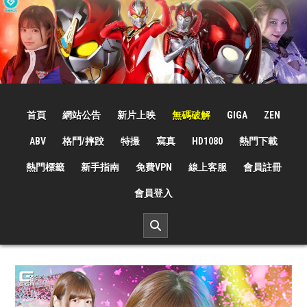
Skip
to
content
☆特撮女战士☆
特撮女战士、女奥特曼、女戦闘員、太陽の戦士、苍月女战士電影網！
首頁
網站公告
新片上映
無碼破解
GIGA
ZEN
ABV
格鬥/摔跤
特撮
寫真
HD1080
熱門下載
熱門標籤
新手指南
免費VPN
線上客服
會員註冊
會員登入