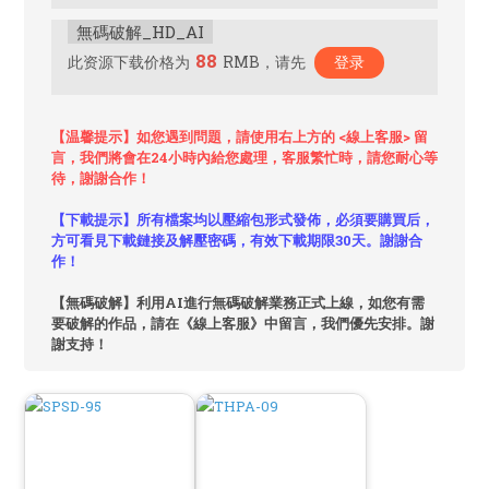
無碼破解_HD_AI
88
此资源下载价格为
RMB，请先
登录
【温馨提示】如您遇到問題，請使用右上方的 <線上客服> 留
言，我們將會在24小時內給您處理，客服繁忙時，請您耐心等
待，謝謝合作！
【下載提示】所有檔案均以壓縮包形式發佈，必須要購買后，
方可看見下載鏈接及解壓密碼，有效下載期限30天。謝謝合
作！
【無碼破解】利用AI進行無碼破解業務正式上線，如您有需
要破解的作品，請在《線上客服》中留言，我們優先安排。謝
謝支持！