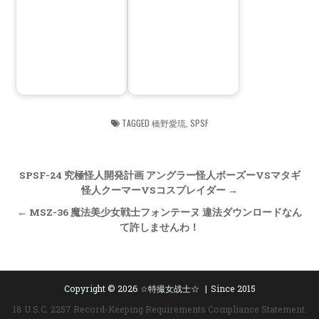
TAGGED
橋野愛琉
,
SPSF
Post
SPSF-24 究極怪人開発計画 アングラー怪人ボーズーVSマタギ
navigation
怪人クーマーVSコスプレイダー →
← MSZ-36 魔法美少女戦士フォンテーヌ 違法ダウンロードなん
て許しませんわ！
Copyright © 2026 ☆特撮女战士☆
Since 2015
18 U.S.C. 2257 Record-Keeping Requirements Compliance Statement.