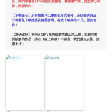
言，我們將會在24小時內給您處理，客服繁忙時，請您耐心等
待，謝謝合作！
【下載提示】所有檔案均以壓縮包形式發佈，必須要購買后，
方可看見下載鏈接及解壓密碼，有效下載期限30天。謝謝合
作！
【無碼破解】利用AI進行無碼破解業務正式上線，如您有需
要破解的作品，請在《線上客服》中留言，我們優先安排。謝
謝支持！