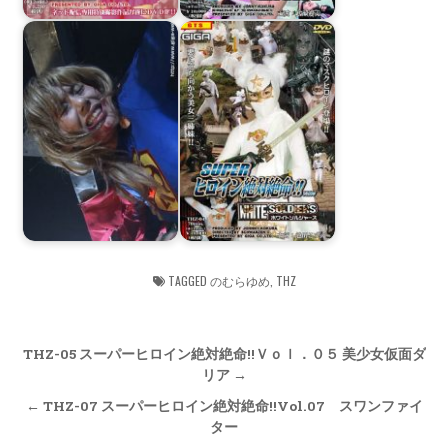
TAGGED
のむらゆめ
,
THZ
Post
THZ-05 スーパーヒロイン絶対絶命!!Ｖｏｌ．０５ 美少女仮面ダ
navigation
リア →
← THZ-07 スーパーヒロイン絶対絶命!!Vol.07 スワンファイ
ター