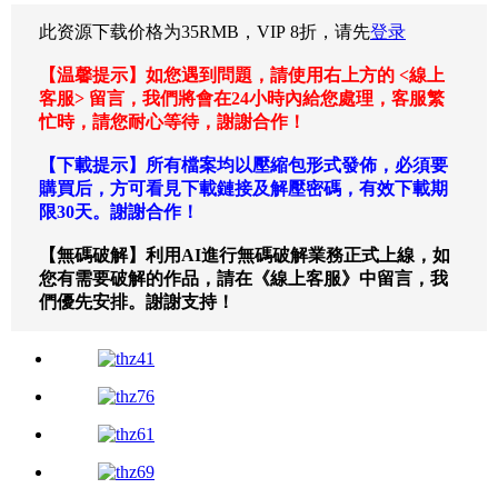
此资源下载价格为
35
RMB，VIP 8折，请先
登录
【温馨提示】如您遇到問題，請使用右上方的 <線上
客服> 留言，我們將會在24小時內給您處理，客服繁
忙時，請您耐心等待，謝謝合作！
【下載提示】所有檔案均以壓縮包形式發佈，必須要
購買后，方可看見下載鏈接及解壓密碼，有效下載期
限30天。謝謝合作！
【無碼破解】利用AI進行無碼破解業務正式上線，如
您有需要破解的作品，請在《線上客服》中留言，我
們優先安排。謝謝支持！