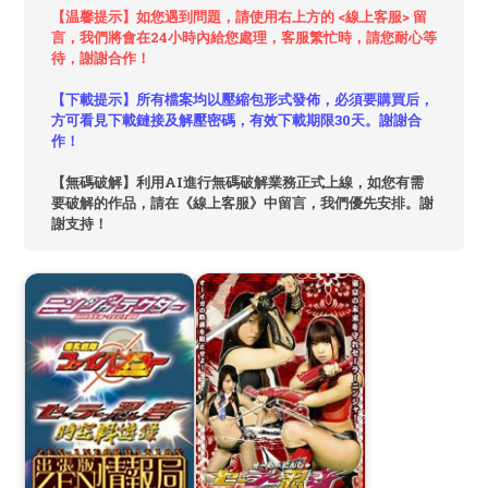
【温馨提示】如您遇到問題，請使用右上方的 <線上客服> 留
言，我們將會在24小時內給您處理，客服繁忙時，請您耐心等
待，謝謝合作！
【下載提示】所有檔案均以壓縮包形式發佈，必須要購買后，
方可看見下載鏈接及解壓密碼，有效下載期限30天。謝謝合
作！
【無碼破解】利用AI進行無碼破解業務正式上線，如您有需
要破解的作品，請在《線上客服》中留言，我們優先安排。謝
謝支持！